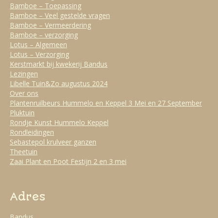
Bamboe – Toepassing
Bamboe – Veel gestelde vragen
Bamboe – Vermeerdering
Bamboe – verzorging
Lotus – Algemeen
Lotus – Verzorging
Kerstmarkt bij kwekerij Bandus
Lezingen
Libelle Tuin&Zo augustus 2024
Over ons
Plantenruilbeurs Hummelo en Keppel 3 Mei en 27 September
Pluktuin
Rondje Kunst Hummelo Keppel
Rondleidingen
Sebastepol krulveer ganzen
Theetuin
Zaai Plant en Poot Festijn 2 en 3 mei
Adres
Bandus