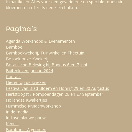
tuinartikelen. Alles voor een gevarieerde en speciale moestuin,
bloementuin of zelfs een klein balkon.
Pagina’s
Agenda Workshops & Evenementen
Bamboe
Bamboekwekerij, Tuinwinkel en Theetuin
Bezoek onze Kwekerij
Botanische Beleving bij Bandus 6 en 7 Juni
Buitenleven januari 2024
Contact
Dieren op de kwekerij
Festival van Blad Bloem en Honing 29 en 30 Augustus
Herfstoogst / Pompoendagen 26 en 27 September
Hollandse Kwakertjes
Hummelse Kruidenworkshop
In de media
Indiase blauwe pauw
Kennis
Bamboe – Algemeen