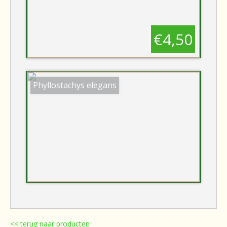
€4,50
Phyllostachys elegans
<< terug naar producten